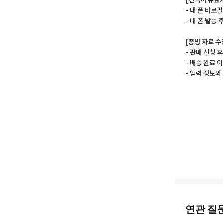
[견적서 유효
- 내 폰 바로
- 내 폰 발송
[증빙 자료 수
- 판매 신청 
- 배송 완료 
- 입력 정보
연관 질