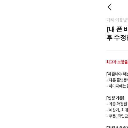
기타 이용방
[내 폰
후 수정
최고가 보장을
[제출해야 하는
- 다른 플랫폼
- 이미지에는 
[인정 기준]
- 최종 확정된
- 예상가, 최
- 쿠폰, 적립