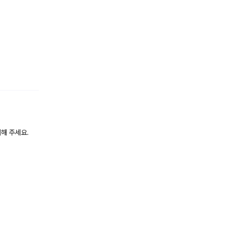
게
시해 주세요.