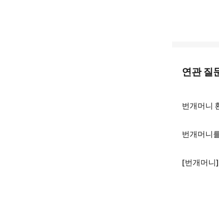
연관 질
번개머니 환
번개머니를
[번개머니