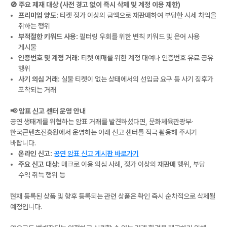
🚫 주요 제재 대상 (사전 경고 없이 즉시 삭제 및 계정 이용 제한)
프리미엄 양도:
티켓 정가 이상의 금액으로 재판매하여 부당한 시세 차익을
취하는 행위
부적절한 키워드 사용:
필터링 우회를 위한 변칙 키워드 및 은어 사용
게시물
인증번호 및 계정 거래:
티켓 예매를 위한 계정 대여나 인증번호 유료 공유
행위
사기 의심 거래:
실물 티켓이 없는 상태에서의 선입금 요구 등 사기 징후가
포착되는 거래
📢 암표 신고 센터 운영 안내
공연 생태계를 위협하는 암표 거래를 발견하셨다면, 문화체육관광부·
한국콘텐츠진흥원에서 운영하는 아래 신고 센터를 적극 활용해 주시기
바랍니다.
온라인 신고:
공연 암표 신고 게시판 바로가기
주요 신고 대상:
매크로 이용 의심 사례, 정가 이상의 재판매 행위, 부당
수익 취득 행위 등
현재 등록된 상품 및 향후 등록되는 관련 상품은 확인 즉시 순차적으로 삭제될
예정입니다.